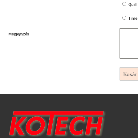
Quill
Time
Megjegyzés
Kosár