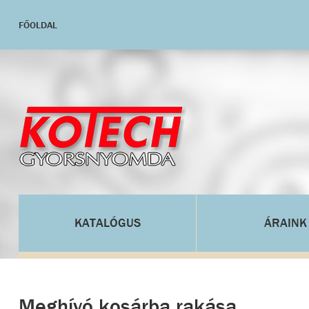
FŐOLDAL
KATALÓGUS
ÁRAINK
Meghívó kosárba rakása