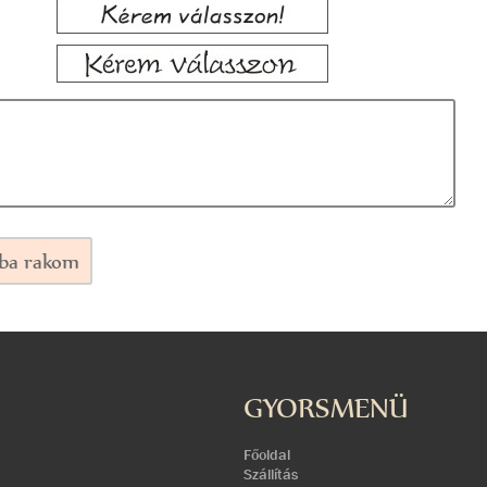
ba rakom
GYORSMENÜ
Főoldal
Szállítás