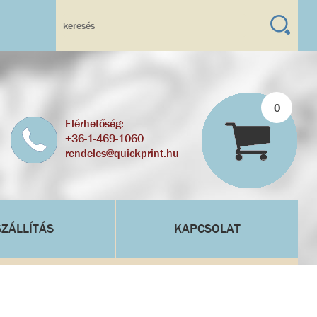
0
Elérhetőség:
+36-1-469-1060
rendeles@quickprint.hu
SZÁLLÍTÁS
KAPCSOLAT