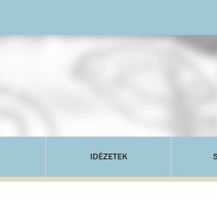
IDÉZETEK